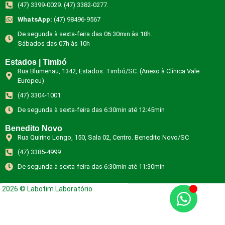
(47) 3399-0029. (47) 3382-0277.
WhatsApp:
(47) 98496-9567
De segunda à sexta-feira das 06:30min às 18h.
Sábados das 07h às 10h
Estados | Timbó
Rua Blumenau, 1342, Estados. Timbó/SC. (Anexo à Clínica Vale
Europeu)
(47) 3304-1001
De segunda à sexta-feira das 6:30min até 12:45min
Benedito Novo
Rua Quirino Longo, 150, Sala 02, Centro. Benedito Novo/SC
(47) 3385-4999
De segunda à sexta-feira das 6:30min até 11:30min
2026 © Labotim Laboratório